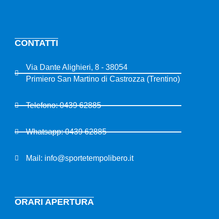
CONTATTI
Via Dante Alighieri, 8 - 38054
Primiero San Martino di Castrozza (Trentino)
Telefono: 0439 62885
Whatsapp: 0439 62885
Mail: info@sportetempolibero.it
ORARI APERTURA