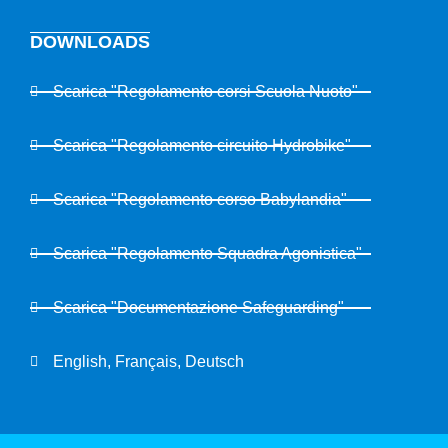
DOWNLOADS
Scarica "Regolamento corsi Scuola Nuoto"
Scarica "Regolamento circuito Hydrobike"
Scarica "Regolamento corso Babylandia"
Scarica "Regolamento Squadra Agonistica"
Scarica "Documentazione Safeguarding"
English, Français, Deutsch