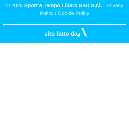
© 2025
Sport e Tempo Libero SSD S.r.l.
|
Privacy
Policy
/
Cookie Policy
sito fatto da