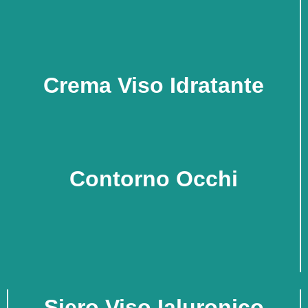
Crema Viso Idratante
Contorno Occhi
Siero Viso Ialuronico