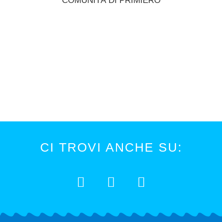
COMUNITÀ DI PRIMIERO
CI TROVI ANCHE SU: