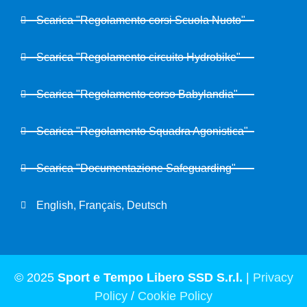
Scarica "Regolamento corsi Scuola Nuoto"
Scarica "Regolamento circuito Hydrobike"
Scarica "Regolamento corso Babylandia"
Scarica "Regolamento Squadra Agonistica"
Scarica "Documentazione Safeguarding"
English, Français, Deutsch
© 2025
Sport e Tempo Libero SSD S.r.l.
|
Privacy
Policy
/
Cookie Policy