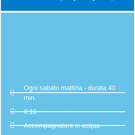
Ogni sabato mattina - durata 40
min.
€ 10
Accompagnatore in acqua