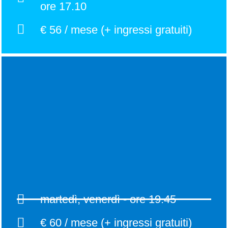
ore 17.10
€ 56 / mese (+ ingressi gratuiti)
martedì, venerdì - ore 19.45
€ 60 / mese (+ ingressi gratuiti)