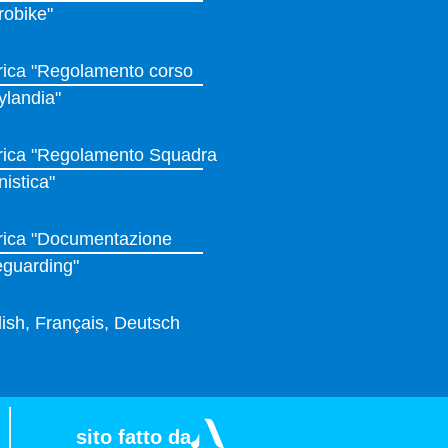
robike"
rica "Regolamento corso
ylandia"
rica "Regolamento Squadra
istica"
rica "Documentazione
eguarding"
ish, Français, Deutsch
sito fatto da