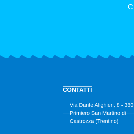
C
CONTATTI
Via Dante Alighieri, 8 - 38
Primiero San Martino di
Castrozza (Trentino)