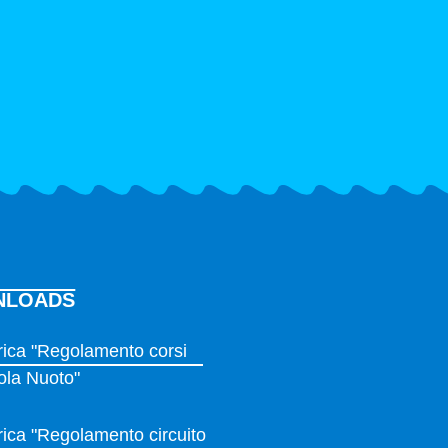
NLOADS
ica "Regolamento corsi
ola Nuoto"
ica "Regolamento circuito