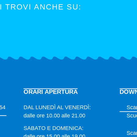
I TROVI ANCHE SU:
ORARI APERTURA
DOW
054
DAL LUNEDÌ AL VENERDÌ:
Scar
dalle ore 10.00 alle 21.00
Scu
SABATO E DOMENICA:
Scar
dalle ore 15.00 alle 19.00